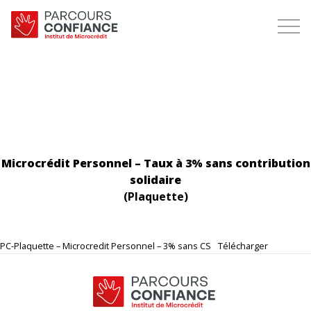
Aller au contenu
Microcrédit Personnel – Taux à 3% sans contribution
solidaire
(Plaquette)
PC-Plaquette – Microcredit Personnel – 3% sans CS
Télécharger